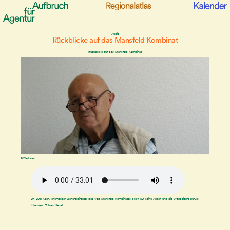
Audio
Rückblicke auf das Mansfeld Kombinat
Rückblicke auf das Mansfeld Kombinat
© Werkleitz
Dr. Lutz Koch, ehemaliger Generaldirektor des VEB Mansfeld Kombinates blickt auf seine Arbeit und die Wendejahre zurück
Interview: Tobias Hebel