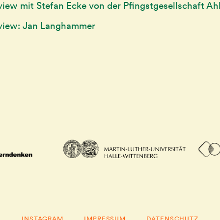
view mit Stefan Ecke von der Pfingstgesellschaft Ah
rview: Jan Langhammer
INSTAGRAM
IMPRESSUM
DATENSCHUTZ