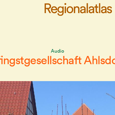
Audio
ingstgesellschaft Ahlsd