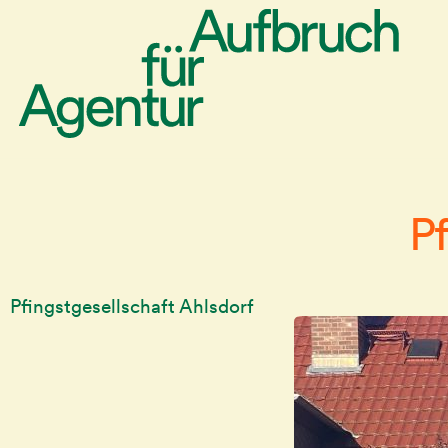
Pf
Pfingstgesellschaft Ahlsdorf