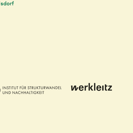
lsdorf