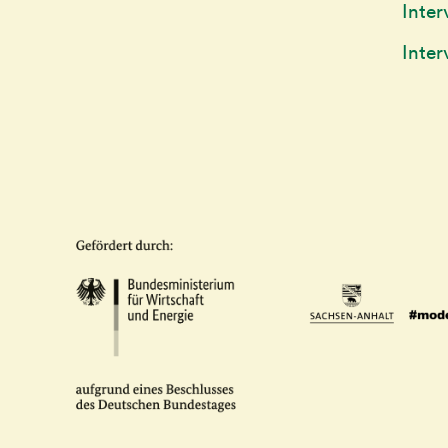
Inter
Inte