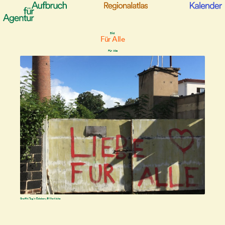
Bild
Für Alle
Für Alle
Graffiti Tag in Eisleben, © Werkleitz