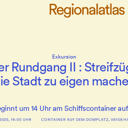
Exkursion
r Rundgang II : Streifzü
ie Stadt zu eigen mach
ginnt um 14 Uhr am Schiffscontainer a
 2025, 14:00 UHR
CONTAINER AUF DEM DOMPLATZ, 06108 H