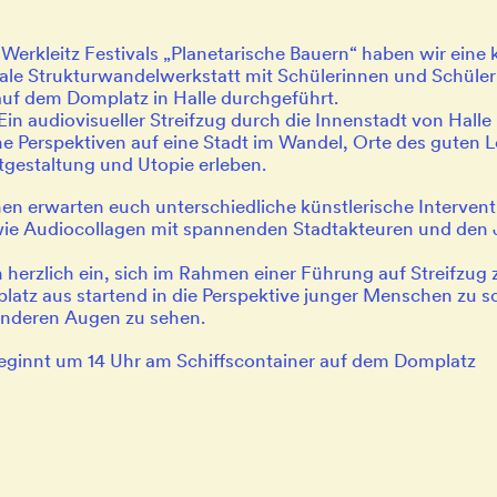
 Werkleitz Festivals „Planetarische Bauern“ haben wir eine 
ale Strukturwandelwerkstatt mit Schülerinnen und Schüler
f dem Domplatz in Halle durchgeführt.
Ein audiovisueller Streifzug durch die Innenstadt von Halle 
he Perspektiven auf eine Stadt im Wandel, Orte des guten 
tgestaltung und Utopie erleben.
en erwarten euch unterschiedliche künstlerische Interven
wie Audiocollagen mit spannenden Stadtakteuren und den
 herzlich ein, sich im Rahmen einer Führung auf Streifzug
atz aus startend in die Perspektive junger Menschen zu s
 anderen Augen zu sehen.
eginnt um 14 Uhr am Schiffscontainer auf dem Domplatz