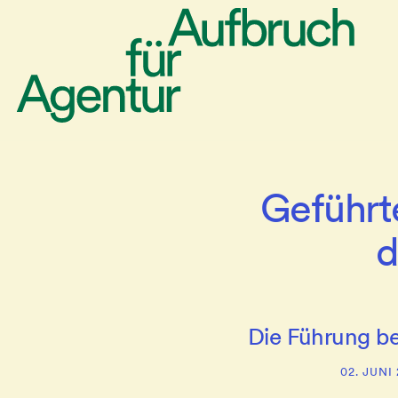
Geführte
d
Die Führung be
02. JUNI