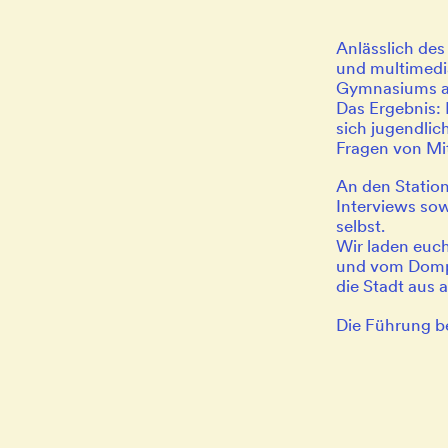
Anlässlich des
und multimedi
Gymnasiums au
Das Ergebnis: 
sich jugendlic
Fragen von Mi
An den Station
Interviews so
selbst.
Wir laden euch
und vom Dompl
die Stadt aus
Die Führung b