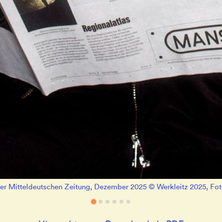
der Mitteldeutschen Zeitung, Dezember 2025 © Werkleitz 2025, Fo