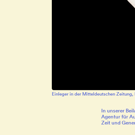
Einleger in der Mitteldeutschen Zeitung
In unserer Bei
Agentur für Au
Zeit und Gene