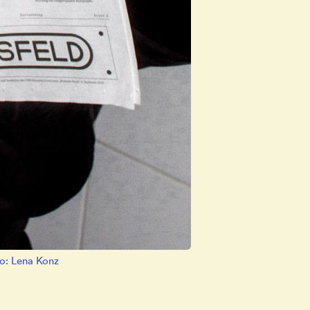
to: Lena Konz